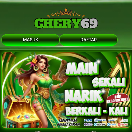
MASUK
DAFTAR