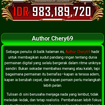
Author Chery69
Sebagai penulis di balik halaman ini,
Author Chery69
hadir
untuk membagikan sudut pandang ringan tentang dunia
permainan digital yang selalu bergerak dalam ritme uniknya
sendiri. Bukan sekadar membahas menang atau kalah, tapi
bagaimana permainan itu bernafas—kapan ia terasa adem,
kapan ia berubah cepat, dan kapan pemain perlu melangkah
lebih pelan.
Tulisan di sini berusaha menjaga nada yang lembut, tidak
meledak-ledak, dan tetap realistis. Pembahasan lebih fokus